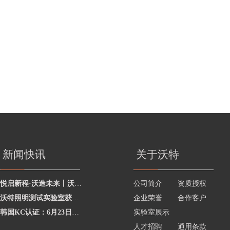
新闻快讯
关于沃特
悦启新程·沃造未来丨沃特学院2026年度讲师聘任暨2025年度优秀讲师颁奖活动圆
公司简介
资质授权
沃特照明测试实验室获澳洲灯具最新标准CNAS资质，助力企业合规出海澳洲市场
企业荣誉
合作客户
韩国KC认证：6月23日起将执行更严格的网络摄像头安全要求
实验室展示
人才招聘
通用条款