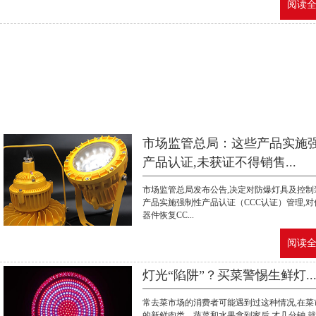
阅读全文
市场监管总局：这些产品实施
产品认证,未获证不得销售...
市场监管总局发布公告,决定对防爆灯具及控制
产品实施强制性产品认证（CCC认证）管理,对
器件恢复CC...
阅读全文
灯光“陷阱”？买菜警惕生鲜灯..
常去菜市场的消费者可能遇到过这种情况,在菜
的新鲜肉类、蔬菜和水果拿到家后,才几分钟,