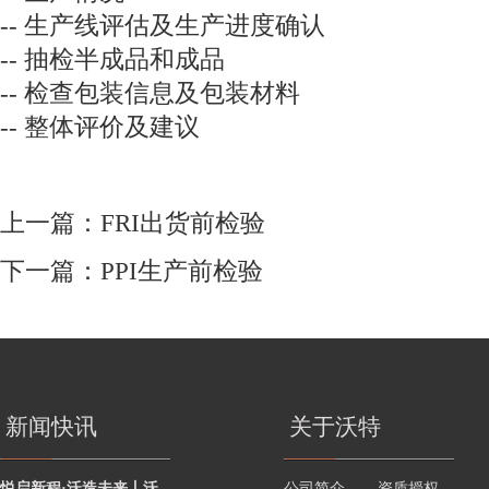
-- 生产线评估及生产进度确认
-- 抽检半成品和成品
-- 检查包装信息及包装材料
-- 整体评价及建议
上一篇：
FRI出货前检验
下一篇：
PPI生产前检验
新闻快讯
关于沃特
悦启新程·沃造未来丨沃特学院2026年度讲师聘任暨2025年度优秀讲师颁奖活动圆
公司简介
资质授权