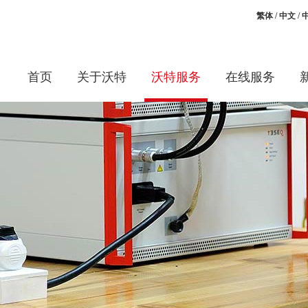
繁体
/
中文
/
首页
关于沃特
沃特服务
在线服务