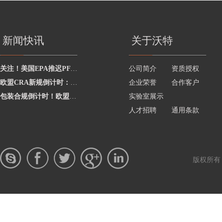
新闻快讯
关于沃特
关注！美国EPA推迟PFAS申报至2027年1月
公司简介
资质授权
欧盟CRA新规倒计时：2026年9月起强制要求出海企业建立漏洞上报流程
企业荣誉
合作客户
包装合规倒计时！欧盟发布PPWR实施指南与问答
实验室展示
人才招聘
通用条款
版权所有