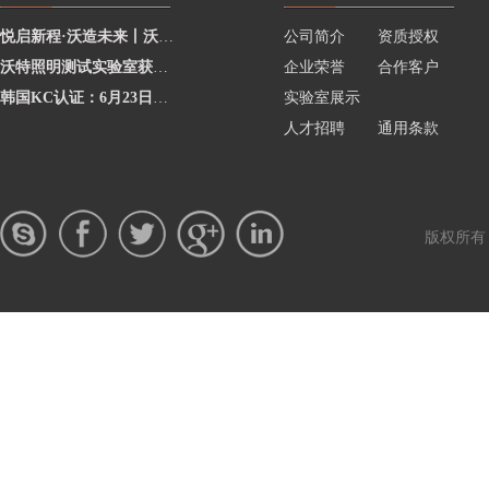
悦启新程·沃造未来丨沃特学院2026年度讲师聘任暨2025年度优秀讲师颁奖活动圆
公司简介
资质授权
沃特照明测试实验室获澳洲灯具最新标准CNAS资质，助力企业合规出海澳洲市场
企业荣誉
合作客户
韩国KC认证：6月23日起将执行更严格的网络摄像头安全要求
实验室展示
人才招聘
通用条款
版权所有