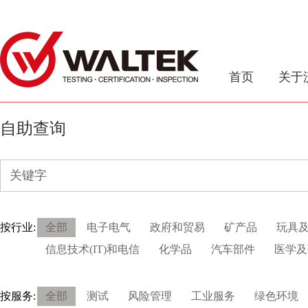
首页
关于
自助查询
按行业:
全部
电子电气
政府和贸易
矿产品
玩具
信息技术(IT)和电信
化学品
汽车部件
医学及
按服务:
全部
测试
风险管理
工业服务
绿色环境