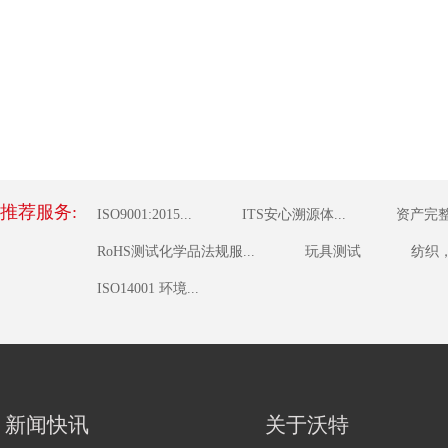
推荐服务:
ISO9001:2015...
ITS安心溯源体...
资产完整
RoHS测试化学品法规服...
玩具测试
纺织，
ISO14001 环境...
新闻快讯
关于沃特