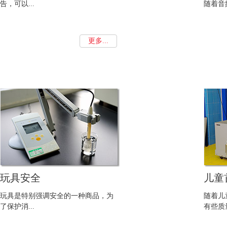
告，可以...
随着音频
更多...
玩具安全
儿童
玩具是特别强调安全的一种商品，为
随着儿
了保护消...
有些质量