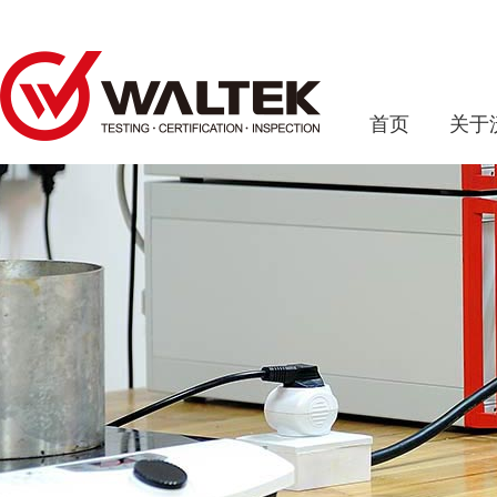
首页
关于