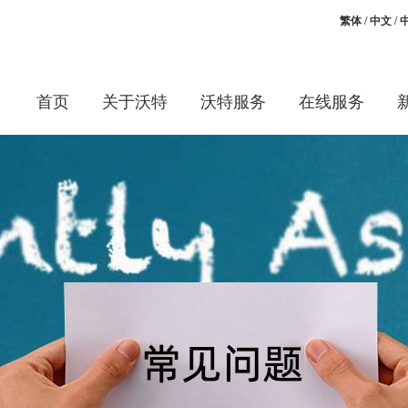
繁体
/
中文
/
首页
关于沃特
沃特服务
在线服务