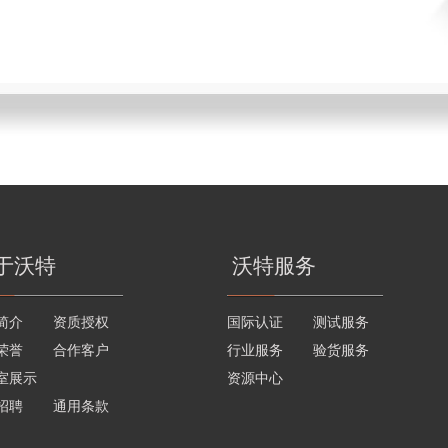
于沃特
沃特服务
简介
资质授权
国际认证
测试服务
荣誉
合作客户
行业服务
验货服务
室展示
资源中心
招聘
通用条款