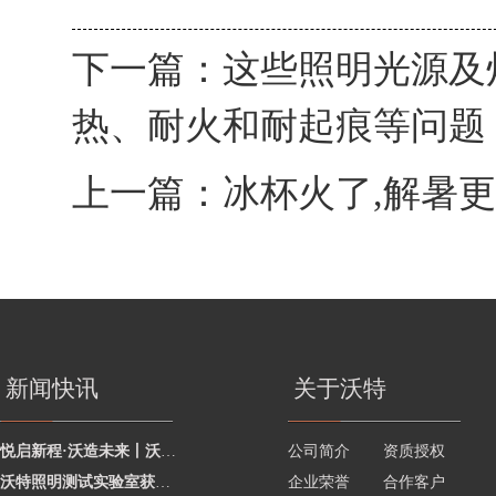
下一篇：
这些照明光源及
热、耐火和耐起痕等问题
上一篇：
冰杯火了,解暑
新闻快讯
关于沃特
悦启新程·沃造未来丨沃特学院2026年度讲师聘任暨2025年度优秀讲师颁奖活动圆
公司简介
资质授权
沃特照明测试实验室获澳洲灯具最新标准CNAS资质，助力企业合规出海澳洲市场
企业荣誉
合作客户