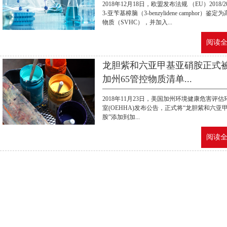
2018年12月18日，欧盟发布法规 （EU）2018/2
3-亚苄基樟脑（3-benzylidene camphor）鉴
物质（SVHC），并加入...
阅读全文
龙胆紫和六亚甲基亚硝胺正式
加州65管控物质清单...
2018年11月23日，美国加州环境健康危害评
室(OEHHA)发布公告，正式将“龙胆紫和六亚
胺”添加到加...
阅读全文