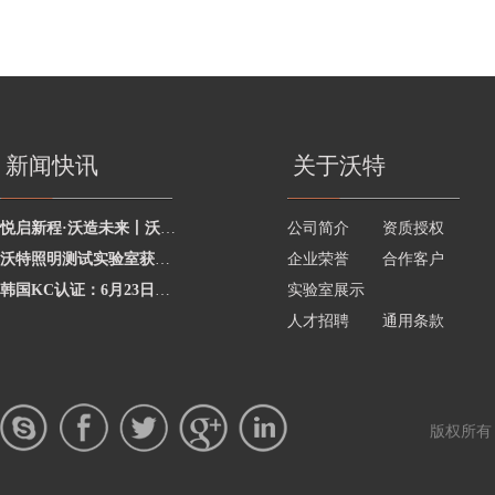
新闻快讯
关于沃特
悦启新程·沃造未来丨沃特学院2026年度讲师聘任暨2025年度优秀讲师颁奖活动圆
公司简介
资质授权
沃特照明测试实验室获澳洲灯具最新标准CNAS资质，助力企业合规出海澳洲市场
企业荣誉
合作客户
韩国KC认证：6月23日起将执行更严格的网络摄像头安全要求
实验室展示
人才招聘
通用条款
版权所有