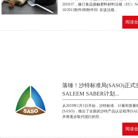
2019/37，修订食品接触塑料材料法规（EU）N
10/2011附件I和附件III. 在该法规...
阅读全文
落锤！沙特标准局(SASO)正式
SALEEM SABER计划...
从2019年1月1日开始，沙特标准、计量和质量
(SASO)，推出了全新的沙特产品认证程序(SAL
并将逐步取代现行的符...
阅读全文