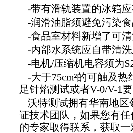
-带有滑轨装置的冰箱应
-润滑油脂须避免污染食
-食品室材料新增了可清
-内部水系统应自带清洗
-电机/压缩机电容须为S
-大于75cm²的可触
足针焰测试或者V-0/V-1
沃特测试拥有华南地区
证技术团队，如果您有任
的专家取得联系，获取一