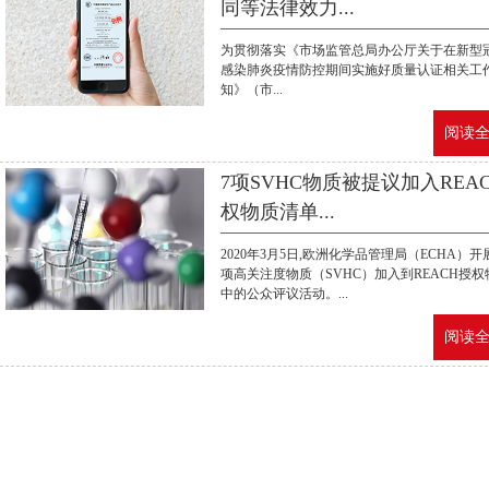
同等法律效力...
为贯彻落实《市场监管总局办公厅关于在新型
感染肺炎疫情防控期间实施好质量认证相关工
知》（市...
阅读全文
7项SVHC物质被提议加入REA
权物质清单...
2020年3月5日,欧洲化学品管理局（ECHA）开
项高关注度物质（SVHC）加入到REACH授
中的公众评议活动。...
阅读全文