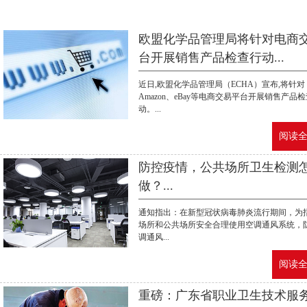
欧盟化学品管理局将针对电商
台开展销售产品检查行动...
近日,欧盟化学品管理局（ECHA）宣布,将针对
Amazon、eBay等电商交易平台开展销售产品
动。...
阅读全文
防控疫情，公共场所卫生检测
做？...
通知指出：在新型冠状病毒肺炎流行期间，为
场所和公共场所安全合理使用空调通风系统，
调通风...
阅读全文
重磅：广东省职业卫生技术服