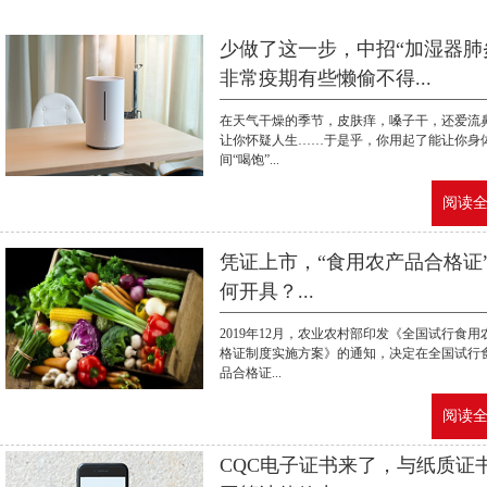
少做了这一步，中招“加湿器肺
非常疫期有些懒偷不得...
在天气干燥的季节，皮肤痒，嗓子干，还爱流
让你怀疑人生……于是乎，你用起了能让你身
间“喝饱”...
阅读全文
凭证上市，“食用农产品合格证
何开具？...
2019年12月，农业农村部印发《全国试行食用
格证制度实施方案》的通知，决定在全国试行
品合格证...
阅读全文
CQC电子证书来了，与纸质证