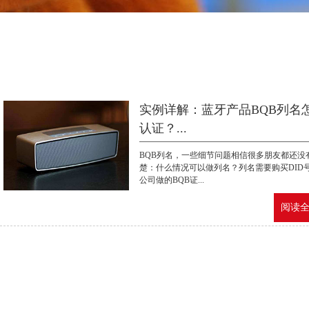
实例详解：蓝牙产品BQB列名
认证？...
BQB列名，一些细节问题相信很多朋友都还没
楚：什么情况可以做列名？列名需要购买DID
公司做的BQB证...
阅读全文