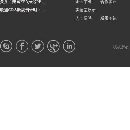
关注！美国EPA推迟PFAS申报至2027年1月
企业荣誉
合作客户
欧盟CRA新规倒计时：2026年9月起强制要求出海企业建立漏洞上报流程
实验室展示
人才招聘
通用条款
版权所有