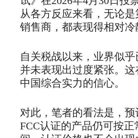
试》在
2026
年
4
月
30
日投
从各方反应来看，无论是
销售商，都表现得相对冷
自关税战以来，业界似乎
并未表现出过度紧张。这
中国综合实力的信心。
对此，笔者的看法是，预
FCC认证的产品仍可按