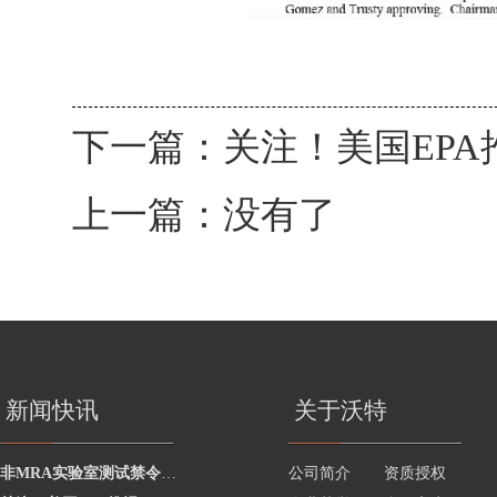
下一篇：
关注！美国EPA推
上一篇：没有了
新闻快讯
关于沃特
非MRA实验室测试禁令何时生效？ FCC新规关键节点解读
公司简介
资质授权