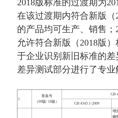
2018
版标准的过渡期为
20
在该过渡期内符合新版（
的产品均可生产、销售；
允许符合新版（
2018
版）
于企业识别新旧标准的差
差异测试部分进行了专业
GB
章条号
1.
（09版/ 18版）
GB 4343.1-2009
增
确