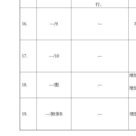
行。
16.
—/9
—
17.
—/10
—
增加
18.
—/图
—
增加
19.
—/附录B
—
增