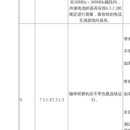
在30MHz～300MHz频段内，
外接电池的器具应按6.3.2.2的
规定进行测量，吸收钳的电流
互感器指向器具。
带
不
如
带
咖啡研磨机应不带负载连续运
如
9.
7.3.1.3/7.3.1.3
行。
全
测