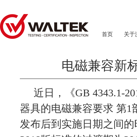
首页
关于
电磁兼容新标G
近日，《
GB 4343.1-20
器具的电磁兼容要求 第
1
发布后到实施日期之间的