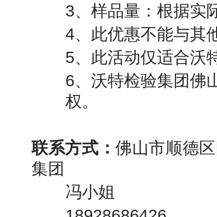
3、
样品量：根据实
4、
此优惠不能与其
5、
此活动仅适合沃
6、
沃特检验集团佛
权。
联系方式：
佛山市顺德区
集团
冯小姐
18928686426