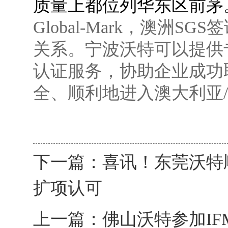
质量上都位列华东区前茅
Global-Mark
，澳洲
SGS
签
关系。
宁波沃特可以提供
认证服务，协助企业成功
全、顺利地进入澳大利亚
下一篇：
喜讯！东莞沃特
扩项认可
上一篇：
佛山沃特参加IFM 