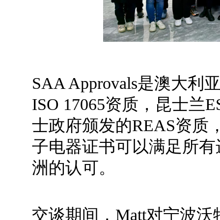
SAA Approvals是澳大
ISO 17065资质，昆士
士政府颁发的REAS资质，即
子电器证书可以满足所有
洲的认可。
交谈期间，Matt对宁波