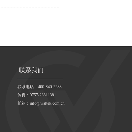
联系我们
联系电话：400-840-2288
传真：0757-23811381
邮箱：
info@waltek.com.cn