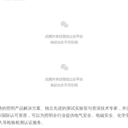
的照明产品解决方案、独立先进的测试实验室与资深技术专家，并已获
SASO等国际认可资质，可以为照明全行业提供电气安全、电磁安全、化
入等检验检测认证服务。