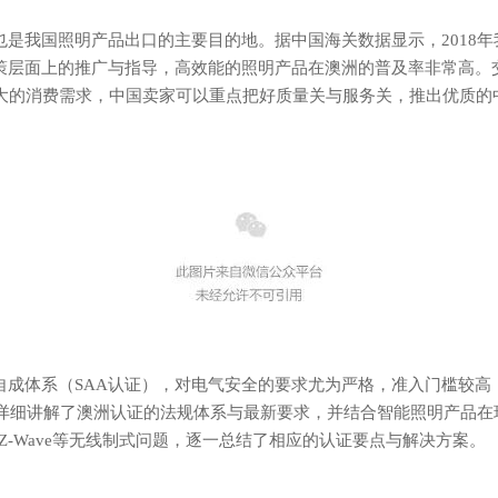
也是我国照明产品出口的主要目的地。据中国海关数据显示，2018
家政策层面上的推广与指导，高效能的照明产品在澳洲的普及率非常高
较大的消费需求，中国卖家可以重点把好质量关与服务关，推出优质的
自成体系（SAA认证），对电气安全的要求尤为严格，准入门槛较高
详细讲解了澳洲认证的法规体系与最新要求，并结合智能照明产品在
Fi、Z-Wave等无线制式问题，逐一总结了相应的认证要点与解决方案。