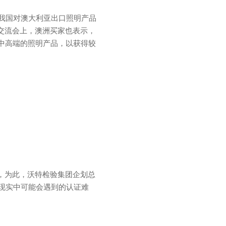
年我国对澳大利亚出口照明产品
。交流会上，澳洲买家也表示，
中高端的照明产品，以获得较
，为此，沃特检验集团企划总
现实中可能会遇到的认证难