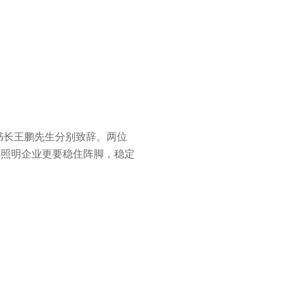
书长王鹏先生分别致辞。两位
国照明企业更要稳住阵脚，稳定