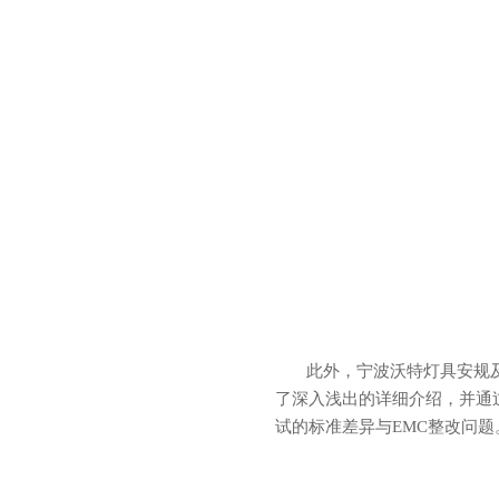
此外，宁波沃特灯具安规
了深入浅出的详细介绍，并通
试的标准差异与EMC整改问题