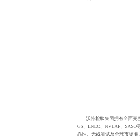
沃特检验集团拥有全面完整
GS、ENEC、NVLAP、
靠性、无线测试及全球市场准