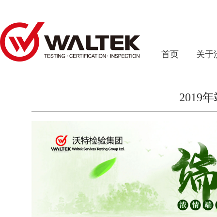
首页
关于
201