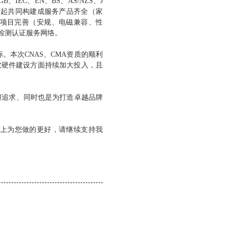
IEC、EN、BS、AS/NZS、J
一起共同构建成服务产品齐全（家
项目完善（安规、电磁兼容、性
检测认证服务网络。
本次CNAS、CMA资质的顺利
软硬件建设方面持续加大投入，且
懈追求、同时也是为打造卓越品牌
上为您做的更好，请继续支持我