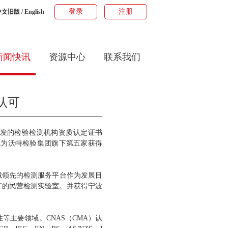
登录
注册
中文旧版
/
English
新闻快讯
资源中心
联系我们
认可
签发的检验检测机构资质认定证书
成为沃特检验集团旗下第五家获得
域领先的检测服务平台作为发展目
广的民营检测实验室。并获得宁波
主要领域。CNAS（CMA）认