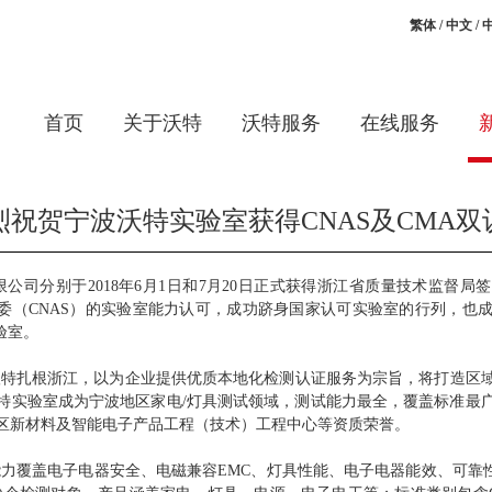
繁体
/
中文
/
首页
关于沃特
沃特服务
在线服务
烈祝贺宁波沃特实验室获得CNAS及CMA双
分别于2018年6月1日和7月20日正式获得浙江省质量技术监督局
认可委（CNAS）的实验室能力认可，成功跻身国家认可实验室的行列，也
验室。
特扎根浙江，以为企业提供优质本地化检测认证服务为宗旨，将打造区
特实验室成为宁波地区家电/灯具测试领域，测试能力最全，覆盖标准最
区新材料及智能电子产品工程（技术）工程中心等资质荣誉。
盖电子电器安全、电磁兼容EMC、灯具性能、电子电器能效、可靠性等