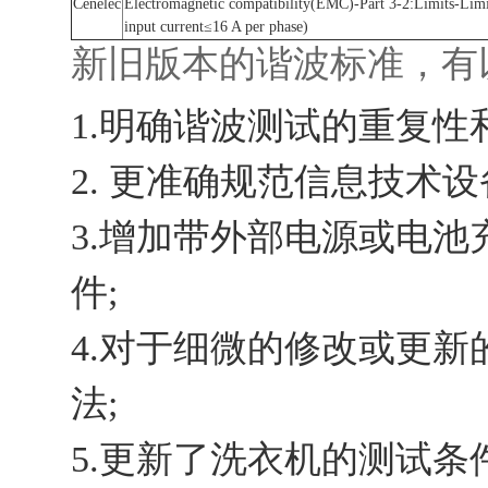
Cenelec
Electromagnetic compatibility(EMC)-Part 3-2:Limits-Limi
input current≤16 A per phase)
新旧版本的谐波标准，有
1.明确谐波测试的重复性
2. 更准确规范信息技术
3.增加带外部电源或电
件;
4.对于细微的修改或更
法;
5.更新了洗衣机的测试条件