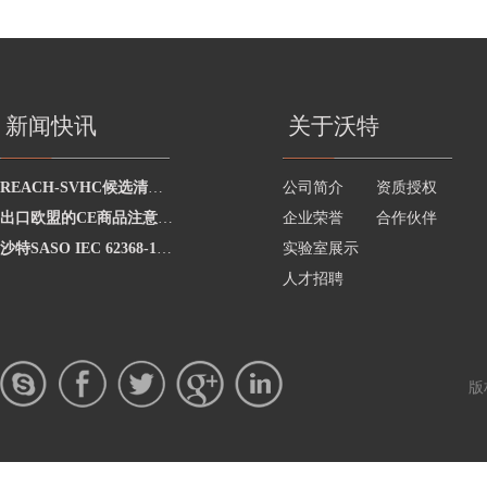
新闻快讯
关于沃特
REACH-SVHC候选清单已正式更新至219项
公司简介
资质授权
出口欧盟的CE商品注意了：7月16日起,没有欧盟授权代表即属违法！
企业荣誉
合作伙伴
沙特SASO IEC 62368-1:2020延期实施
实验室展示
人才招聘
版