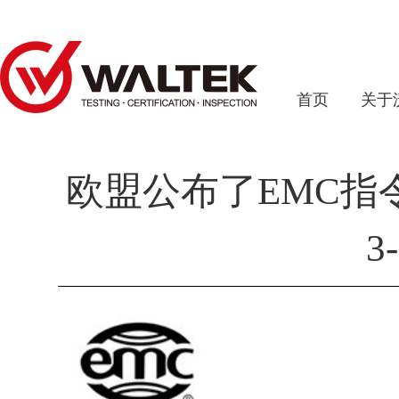
首页
关于
欧盟公布了EMC指令
3