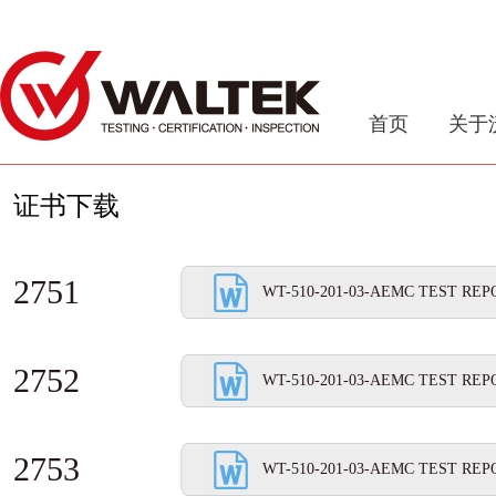
首页
关于
证书下载
2751
WT-510-201-03-AEMC TEST REPO
2752
WT-510-201-03-AEMC TEST REPO
2753
WT-510-201-03-AEMC TEST REPO