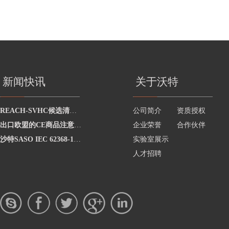
新闻快讯
关于沃特
REACH-SVHC候选清单已正式更新至219项
公司简介
资质授权
出口欧盟的CE商品注意了：7月16日起,没有欧盟授权代表即属违法！
企业荣誉
合作伙伴
沙特SASO IEC 62368-1:2020延期实施
实验室展示
人才招聘