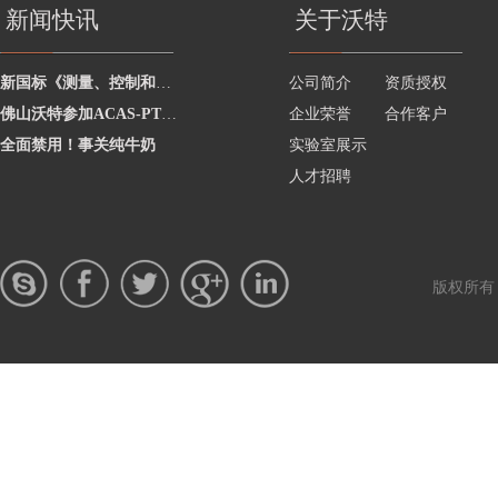
新闻快讯
关于沃特
新国标《测量、控制和实验室用电气设备安全技术规范》GB 4793-2024升级详解
公司简介
资质授权
佛山沃特参加ACAS-PT2459饲料中镉的测定能力验证 获满意结果
企业荣誉
合作客户
全面禁用！事关纯牛奶
实验室展示
人才招聘
版权所有