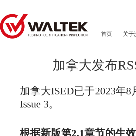
首页
关于
加拿大发布RSS-
加拿大ISED已于2023年
Issue 3。
根据新版第2.1章节的生