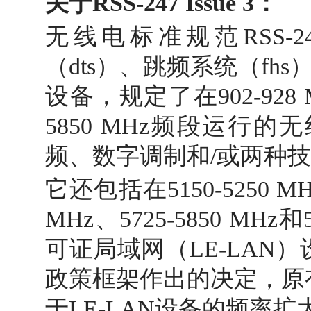
关于RSS-247 Issue 3：
无线电标准规范RSS-24
（dts）、跳频系统（fh
设备，规定了在902-928 MHz
5850 MHz频段运行
频、数字调制和/或两种
它还包括在5150-5250 MHz
MHz、5725-5850 MHz
可证局域网（LE-LAN）
政策框架作出的决定，原
于LE-LAN设备的频率扩大到5