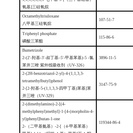
氧基]三硅氧烷
Octamethyltrisiloxane
107-51-7
八甲基三硅氧烷
Triphenyl phosphate
115-86-6
磷酸三苯酯
Bumetrizole
2-(2'-羟基-3'-叔丁基–5'-甲基苯基)-5 -氯
3896-11-5
苯并三唑 紫外线吸收剂（UV-326）
2-(2H-benzotriazol-2-yl)-4-(1,1,3,3-
tetramethylbutyl)phenol
3147-75-9
2-[2-羟基-5-(1,1,3,3-四甲丁基)苯基]苯
并三唑（UV-329）
2-(dimethylamino)-2-[(4-
methylphenyl)methyl]-1-[4-(morpholin-4-
yl)phenyl]butan-1-one
119344-86-4
2-（二甲基氨基）-2-[（4-甲基苯基）