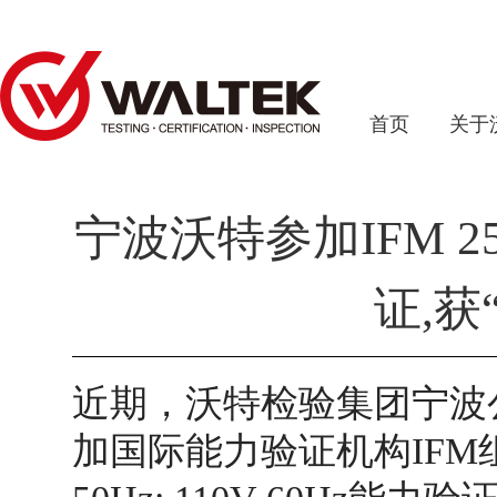
首页
关于
宁波沃特参加IFM 25e1
证,获
近期，沃特检验集团宁波
加国际能力验证机构IFM组织的25