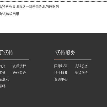
沃特检验集团收到一封来自湖北的感谢信
B测试落成启用
于沃特
沃特服务
简介
资质授权
国际认证
测试服务
荣誉
合作客户
行业服务
验货服务
室展示
资源中心
招聘