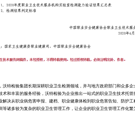
，沃特检验集团长期深耕职业卫生检测领域，并与地方政府部门和众多企
技术和丰富的服务经验，沃特检验为企业推出一站式的职业卫生技术托管
业解决从职业病危害申报、建档、职业健康体检到职业危害告知、防护工
训等诸多较为复杂的职业卫生管理工作，让企业的职业卫生管理工作化繁