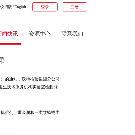
登录
注册
中文旧版
/
English
新闻快讯
资源中心
联系我们
果
号）
的通知
，沃特检验集团分公司
业卫生技术服务机构实验室检测能
有机溶剂、重金属和一类致癌物类