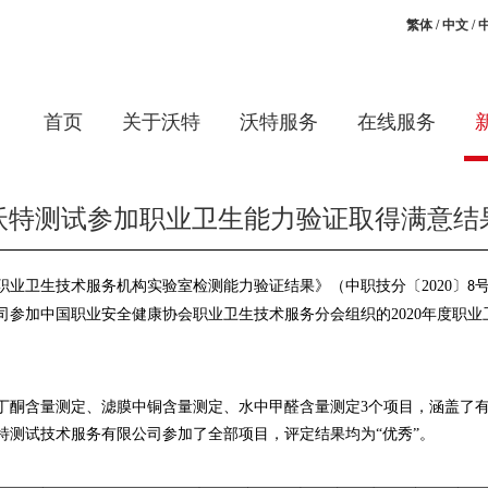
繁体
/
中文
/
首页
关于沃特
沃特服务
在线服务
沃特测试参加职业卫生能力验证取得满意结
职业卫生技术服务机构实验室检测能力验证结果
》（中职技分〔2020〕
8
司参加中国职业安全健康协会职业卫生技术服务分会组织的2020年度职
。
丁酮含量测定、滤膜中铜含量测定、水中甲醛含量测定3个项目，涵盖了
特测试技术服务有限公司参加了全部项目，评定结果均为“优秀”。