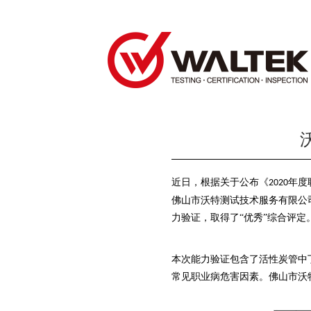
近日，根据
关于公布
《
年度
2020
佛山市沃特测试技术服务有限公
力验证，取得了“优秀”综合评定
本次能力验证包含了活性炭管中
常见职业病危害因素。佛山市沃