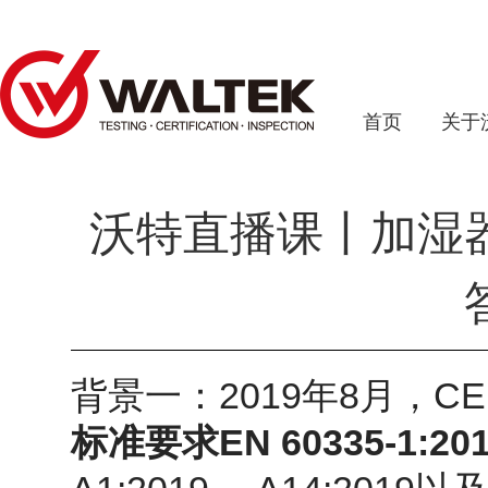
首页
关于
沃特直播课丨加湿
2019
8
CE
背景一：
年
月，
EN 60335-1:20
标准要求