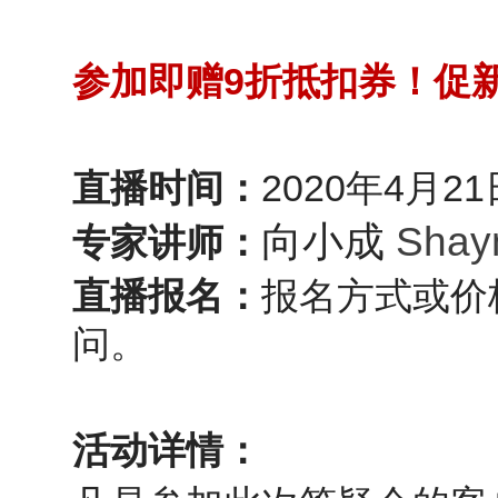
9
参加即赠
折抵扣券！促
2020
4
21
直播时间：
年
月
向小成
Shayn
专家
讲师：
直播
报名
：
报名方式或价
问。
活动详情：