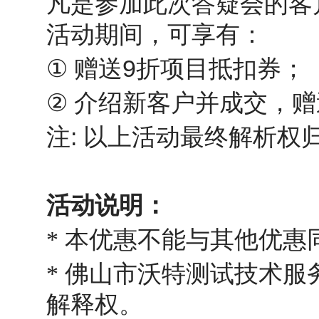
凡是参加此次答疑会的客
活动期间，可享有：
①
9
赠送
折项目抵扣券；
②
介绍新客户并成交，赠
:
注
以上活动最终解析权
活动说明：
*
本优惠不能与其他优惠
*
佛山市沃特测试技术服
解释权。